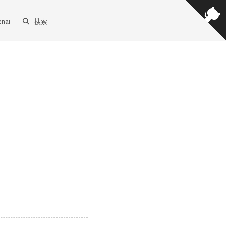
enai
搜索