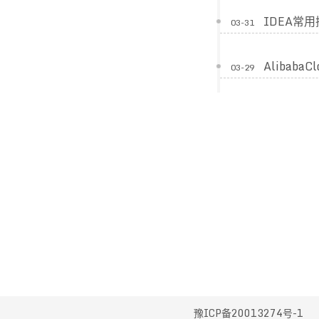
IDEA常
03-31
AlibabaC
03-29
豫ICP备20013274号-1