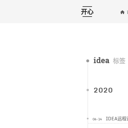
开心
idea
标签
2020
IDEA远
06-14