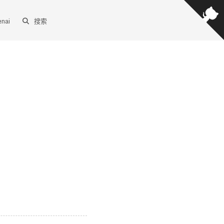
enai
搜索