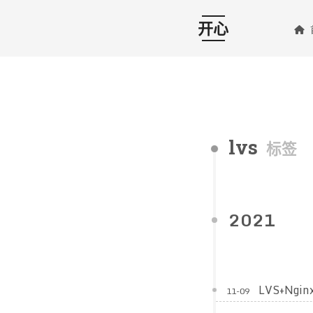
开心
lvs
标签
2021
LVS+Ngi
11-09