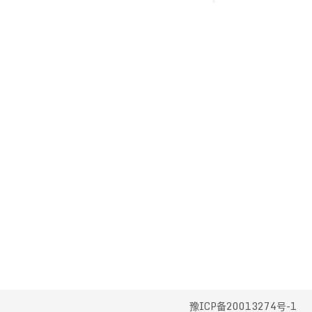
豫ICP备20013274号-1