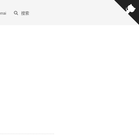
enai
搜索