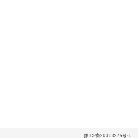
豫ICP备20013274号-1