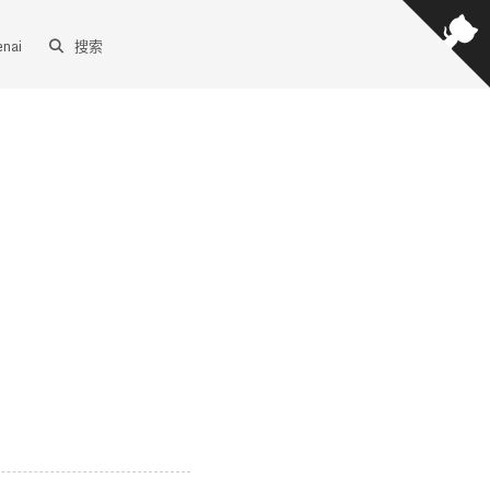
enai
搜索