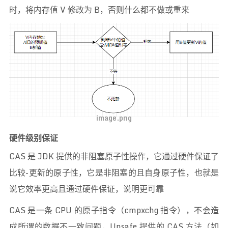
时，将内存值 V 修改为 B，否则什么都不做或重来
image.png
硬件级别保证
CAS 是 JDK 提供的非阻塞原子性操作，它通过硬件保证了
比较-更新的原子性，它是非阻塞的且自身原子性，也就是
说它效率更高且通过硬件保证，说明更可靠
CAS 是一条 CPU 的原子指令（cmpxchg 指令），不会造
成所谓的数据不一致问题，Unsafe 提供的 CAS 方法（如