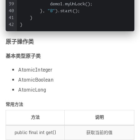
39
            demo1.myUnLock();
40
        }, 
"B"
).start();
41
    }
42
}
原子操作类
基本类型原子类
AtomicInteger
AtomicBoolean
AtomicLong
常用方法
方法
说明
public final int get()
获取当前的值