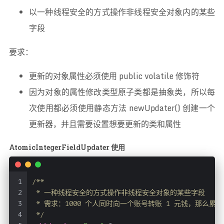
以一种线程安全的方式操作非线程安全对象内的某些
字段
要求：
更新的对象属性必须使用 public volatile 修饰符
因为对象的属性修改类型原子类都是抽象类，所以每
次使用都必须使用静态方法 newUpdater() 创建一个
更新器，并且需要设置想要更新的类和属性
AtomicIntegerFieldUpdater 使用
1
/**
2
 * 一种线程安全的方式操作非线程安全对象的某些字段
3
 * 需求：1000 个人同时向一个账号转账 1 元钱，那么累计应该增加 
4
 */