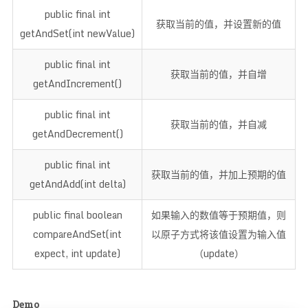
public final int
获取当前的值，并设置新的值
getAndSet(int newValue)
public final int
获取当前的值，并自增
getAndIncrement()
public final int
获取当前的值，并自减
getAndDecrement()
public final int
获取当前的值，并加上预期的值
getAndAdd(int delta)
public final boolean
如果输入的数值等于预期值，则
compareAndSet(int
以原子方式将该值设置为输入值
expect, int update)
（update）
Demo