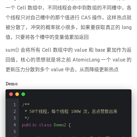
一个 Cell 数组中，不同线程会命中到数组的不同槽中，各
个线程只对自己槽中的那个值进行 CAS 操作，这样热点就
被分散了，冲突的概率就小很多，如果要获取真正的 long
值，只要将各个槽中的变量值累加返回
sum() 会将所有 Cell 数组中的 value 和 base 累加作为返
回值，核心的思想就是将之前 AtomicLong 一个 value 的
更新压力分散到多个 value 中去，从而降级更新热点
Demo
1
/**
2
 * 50个线程，每个线程 100W 次，总点赞数出来
3
 */
4
public
class
Demo2
 {
5